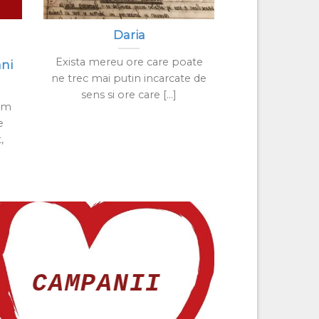
Daria
Exista mereu ore care poate
ni
ne trec mai putin incarcate de
sens si ore care [...]
ism
e
,
CAMPANII