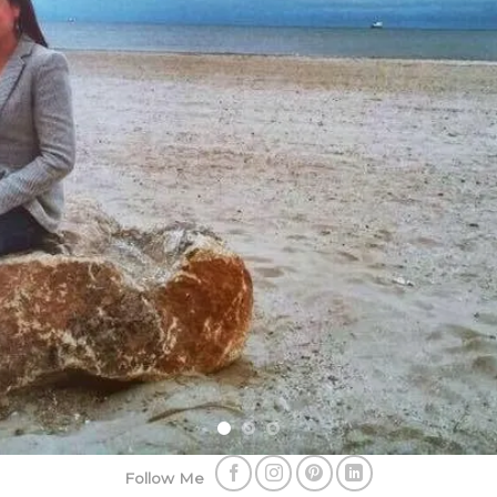
POVEȘTILE 
FOTOGRAFII
Follow Me