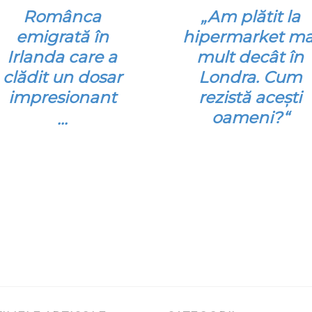
Românca
„Am plătit la
emigrată în
hipermarket ma
Irlanda care a
mult decât în
clădit un dosar
Londra. Cum
impresionant
rezistă aceşti
oameni?“
…