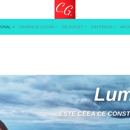
SONAL
OAMENI ŞI LOCURI
DE SUFLET
DIN PRESA
ARCA
Oameni 