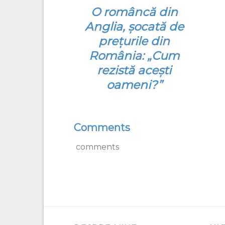
O româncă din
Anglia, şocată de
prețurile din
România: „Cum
rezistă aceşti
oameni?”
Comments
comments