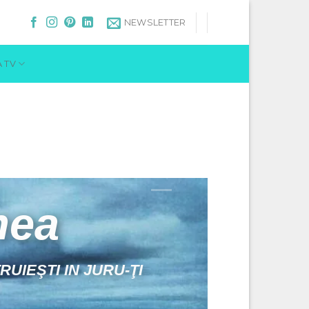
NEWSLETTER
 TV
& Locuri