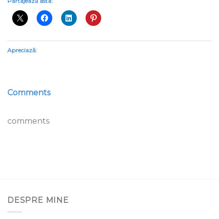
Partajează asta:
Apreciază:
Comments
comments
DESPRE MINE