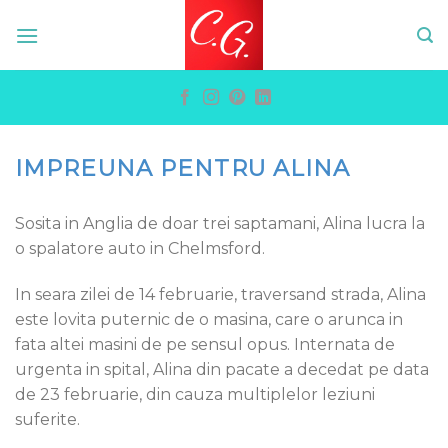
Skip
to
content
IMPREUNA PENTRU ALINA
Sosita in Anglia de doar trei saptamani, Alina lucra la
o spalatore auto in Chelmsford.
In seara zilei de 14 februarie, traversand strada, Alina
este lovita puternic de o masina, care o arunca in
fata altei masini de pe sensul opus. Internata de
urgenta in spital, Alina din pacate a decedat pe data
de 23 februarie, din cauza multiplelor leziuni
suferite.