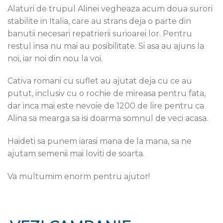
Alaturi de trupul Alinei vegheaza acum doua surori
stabilite in Italia, care au strans deja o parte din
banutii necesari repatrierii surioarei lor. Pentru
restul insa nu mai au posibilitate. Si asa au ajuns la
noi, iar noi din nou la voi.
Cativa romani cu suflet au ajutat deja cu ce au
putut, inclusiv cu o rochie de mireasa pentru fata,
dar inca mai este nevoie de 1200 de lire pentru ca
Alina sa mearga sa isi doarma somnul de veci acasa.
Haideti sa punem iarasi mana de la mana, sa ne
ajutam semenii mai loviti de soarta.
Va multumim enorm pentru ajutor!