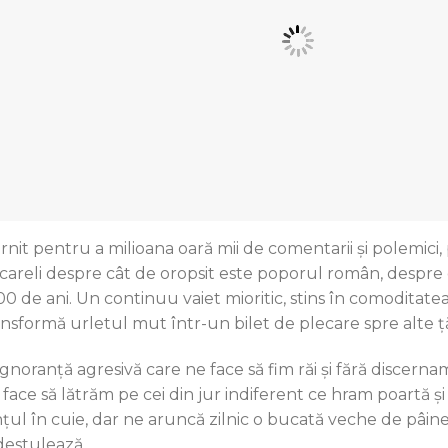
ârnit pentru a milioana oară mii de comentarii şi polemici, 
icareli despre cât de oropsit este poporul român, despr
0 de ani. Un continuu vaiet mioritic, stins în comoditatea u
ansformă urletul mut într-un bilet de plecare spre alte ţă
ignoranţă agresivă care ne face să fim răi şi fără discern
 face să lătrăm pe cei din jur indiferent ce hram poartă 
nţul în cuie, dar ne aruncă zilnic o bucată veche de pâin
destulează.