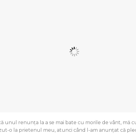
că unul renunţa la a se mai bate cu morile de vânt, mă c
zut-o la prietenul meu, atunci când l-am anunţat că plec