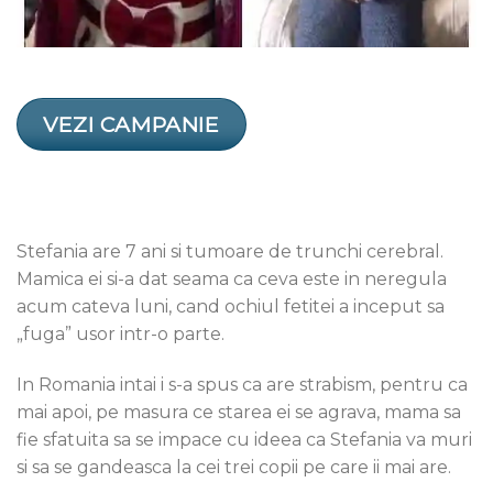
VEZI CAMPANIE
Stefania are 7 ani si tumoare de trunchi cerebral.
Mamica ei si-a dat seama ca ceva este in neregula
acum cateva luni, cand ochiul fetitei a inceput sa
„fuga” usor intr-o parte.
In Romania intai i s-a spus ca are strabism, pentru ca
mai apoi, pe masura ce starea ei se agrava, mama sa
fie sfatuita sa se impace cu ideea ca Stefania va muri
si sa se gandeasca la cei trei copii pe care ii mai are.