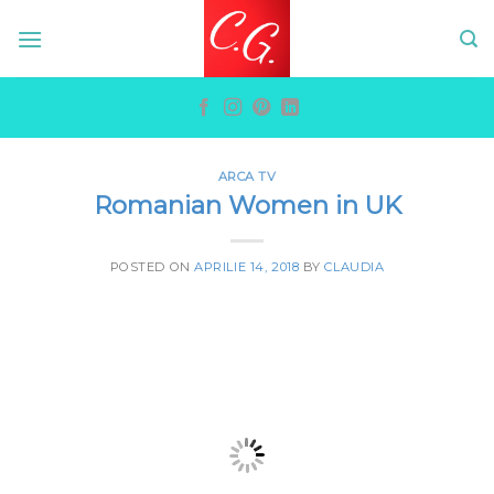
Skip
to
content
ARCA TV
Romanian Women in UK
POSTED ON
APRILIE 14, 2018
BY
CLAUDIA