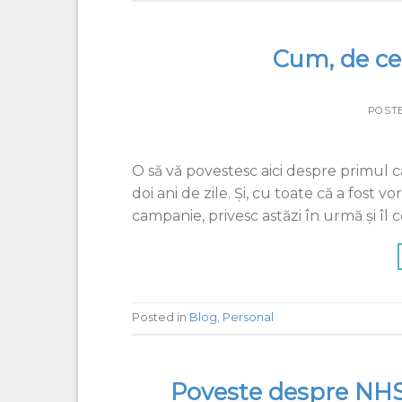
Cum, de ce
POST
O să vă povestesc aici despre primul
doi ani de zile. Și, cu toate că a fost v
campanie, privesc astăzi în urmă și îl
Posted in
Blog
,
Personal
Poveste despre NHS s