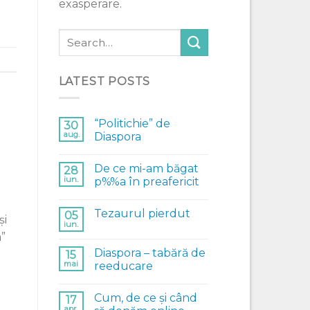
exasperare.
LATEST POSTS
“Politichie” de
30
aug.
Diaspora
De ce mi-am băgat
28
iun.
p%%a în preafericit
Tezaurul pierdut
05
şi
iun.
”
Diaspora – tabără de
15
mai
reeducare
Cum, de ce și când
17
apr.