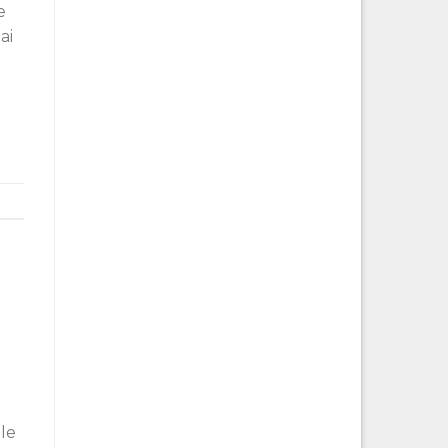
e
ai
ile