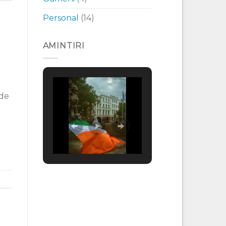
Personal
(14)
AMINTIRI
 de