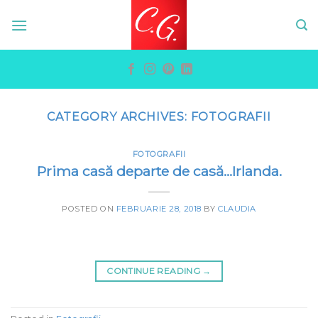
Skip
to
content
CATEGORY ARCHIVES:
FOTOGRAFII
FOTOGRAFII
Prima casă departe de casă…Irlanda.
POSTED ON
FEBRUARIE 28, 2018
BY
CLAUDIA
CONTINUE READING
→