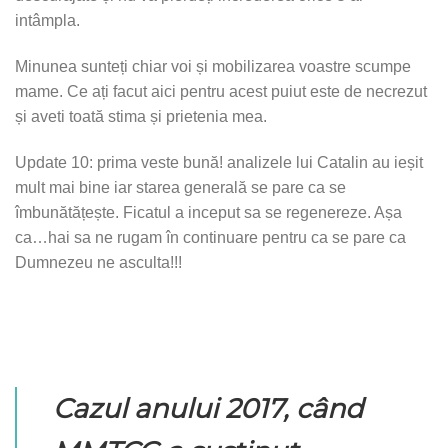
intâmpla.
Minunea sunteți chiar voi și mobilizarea voastre scumpe
mame. Ce ați facut aici pentru acest puiut este de necrezut
și aveti toată stima și prietenia mea.
Update 10: prima veste bună! analizele lui Catalin au ieșit
mult mai bine iar starea generală se pare ca se
îmbunătățește. Ficatul a inceput sa se regenereze. Așa
ca…hai sa ne rugam în continuare pentru ca se pare ca
Dumnezeu ne asculta!!!
Cazul anului 2017, când