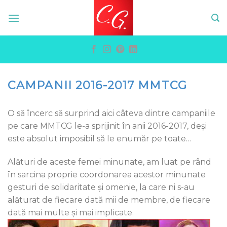
Skip
to
content
CAMPANII 2016-2017 MMTCG
O să încerc să surprind aici câteva dintre campaniile
pe care MMTCG le-a sprijinit în anii 2016-2017, deşi
este absolut imposibil să le enumăr pe toate…
Alături de aceste femei minunate, am luat pe rând
în sarcina proprie coordonarea acestor minunate
gesturi de solidaritate şi omenie, la care ni s-au
alăturat de fiecare dată mii de membre, de fiecare
dată mai multe şi mai implicate.