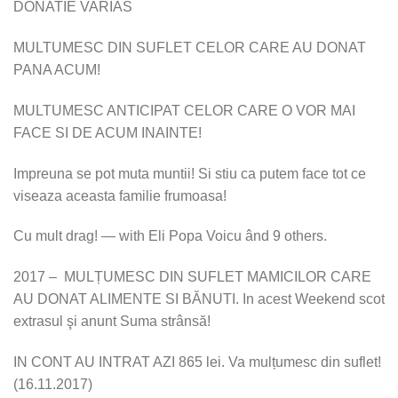
DONATIE VARIAS
MULTUMESC DIN SUFLET CELOR CARE AU DONAT
PANA ACUM!
MULTUMESC ANTICIPAT CELOR CARE O VOR MAI
FACE SI DE ACUM INAINTE!
Impreuna se pot muta muntii! Si stiu ca putem face tot ce
viseaza aceasta familie frumoasa!
Cu mult drag! — with Eli Popa Voicu ând 9 others.
2017 – MULȚUMESC DIN SUFLET MAMICILOR CARE
AU DONAT ALIMENTE SI BĂNUTI. In acest Weekend scot
extrasul şi anunt Suma strânsă!
IN CONT AU INTRAT AZI 865 lei. Va mulțumesc din suflet!
(16.11.2017)