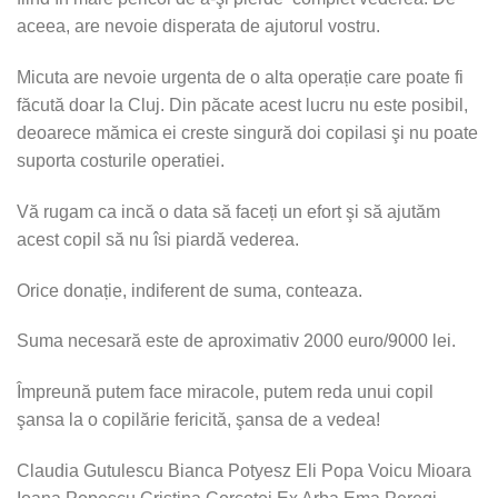
aceea, are nevoie disperata de ajutorul vostru.
Micuta are nevoie urgenta de o alta operație care poate fi
făcută doar la Cluj. Din păcate acest lucru nu este posibil,
deoarece mămica ei creste singură doi copilasi şi nu poate
suporta costurile operatiei.
Vă rugam ca incă o data să faceți un efort şi să ajutăm
acest copil să nu îsi piardă vederea.
Orice donație, indiferent de suma, conteaza.
Suma necesară este de aproximativ 2000 euro/9000 lei.
Împreună putem face miracole, putem reda unui copil
şansa la o copilărie fericită, şansa de a vedea!
Claudia Gutulescu Bianca Potyesz Eli Popa Voicu Mioara