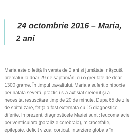
24 octombrie 2016 – Maria,
2 ani
Maria este o fetiţă în varsta de 2 ani şi jumătate năşcută
prematur la doar 29 de saptămâni cu o greutate de doar
1300 grame. În timpul travaliului, Maria a suferit o hipoxie
perinatală severă, practic i s-a axfisiat creierul şi a
necesitat resuscitare timp de 20 de minute. Dupa 65 de zile
de spitalizare, fetiţa a fost externata cu 15 diagnostice
diferite. In prezent, diagnosticele Mariei sunt : leucomalacie
periventriculara (paralizie cerebrala), microcefalie,
epilepsie, deficit vizual cortical, intarziere globala în