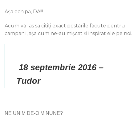
Aşa echipă, DA!!!
Acum vă las sa citiţi exact postările făcute pentru
campanii, aşa cum ne-au mişcat şi inspirat ele pe noi.
18 septembrie 2016 –
Tudor
NE UNIM DE-O MINUNE?