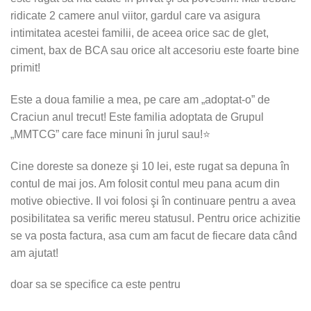
ridicate 2 camere anul viitor, gardul care va asigura
intimitatea acestei familii, de aceea orice sac de glet,
ciment, bax de BCA sau orice alt accesoriu este foarte bine
primit!
Este a doua familie a mea, pe care am „adoptat-o” de
Craciun anul trecut! Este familia adoptata de Grupul
„MMTCG” care face minuni în jurul sau!⭐
Cine doreste sa doneze şi 10 lei, este rugat sa depuna în
contul de mai jos. Am folosit contul meu pana acum din
motive obiective. Il voi folosi şi în continuare pentru a avea
posibilitatea sa verific mereu statusul. Pentru orice achizitie
se va posta factura, asa cum am facut de fiecare data când
am ajutat!
doar sa se specifice ca este pentru