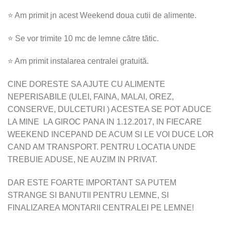
⭐ Am primit jn acest Weekend doua cutii de alimente.
⭐ Se vor trimite 10 mc de lemne către tătic.
⭐ Am primit instalarea centralei gratuită.
CINE DORESTE SA AJUTE CU ALIMENTE
NEPERISABILE (ULEI, FAINA, MALAI, OREZ,
CONSERVE, DULCETURI ) ACESTEA SE POT ADUCE
LA MINE LA GIROC PANA IN 1.12.2017, IN FIECARE
WEEKEND INCEPAND DE ACUM SI LE VOI DUCE LOR
CAND AM TRANSPORT. PENTRU LOCATIA UNDE
TREBUIE ADUSE, NE AUZIM IN PRIVAT.
DAR ESTE FOARTE IMPORTANT SA PUTEM
STRANGE SI BANUTII PENTRU LEMNE, SI
FINALIZAREA MONTARII CENTRALEI PE LEMNE!