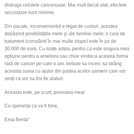
distruga celulele canceroase. Mai mult decat atat, efectele
secundare sunt minime.
Din pacate, inconvenientul e legat de costuri, acestea
depășind posibilitățile mele şi ale familiei mele: o cura de
tratament (constând în mai multe etape) este în jur de
30.000 de euro. Cu toate astea, pentru ca este singura mea
opțiune pentru a ameliora sau chiar vindeca aceasta forma
rară de cancer pe care o am, trebuie sa incerc sa strâng
aceasta suma cu ajutor din partea acelor oameni care vor
simți ca vor sa îmi fie alaturi.
Aceasta este, pe scurt, povestea mea!
Cu speranța ca va fi bine,
Ema Benta”