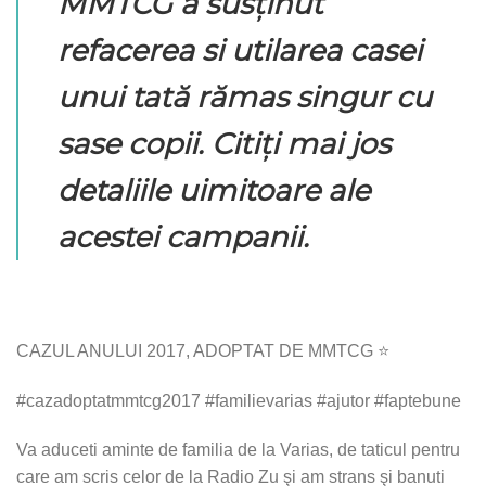
MMTCG a susţinut
refacerea si utilarea casei
unui tată rămas singur cu
sase copii. Citiţi mai jos
detaliile uimitoare ale
acestei campanii.
CAZUL ANULUI 2017, ADOPTAT DE MMTCG ⭐
#cazadoptatmmtcg2017 #familievarias #ajutor #faptebune
Va aduceti aminte de familia de la Varias, de taticul pentru
care am scris celor de la Radio Zu şi am strans şi banuti