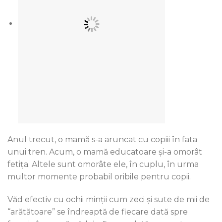
Anul trecut, o mamă s-a aruncat cu copiii în fata
unui tren. Acum, o mamă educatoare și-a omorât
fetița. Altele sunt omorâte ele, în cuplu, în urma
multor momente probabil oribile pentru copii.
Văd efectiv cu ochii minții cum zeci și sute de mii de
“arătătoare” se îndreaptă de fiecare dată spre