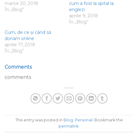
martie 20, 2018
cum a fost la spital la
În „Blog”
englezi
aprilie 9, 2018
În „Blog”
Cum, de ce și când să
donăm online
aprilie 17, 2018
În „Blog”
Comments
comments
This entry was posted in
Blog
,
Personal
. Bookmark the
permalink
.