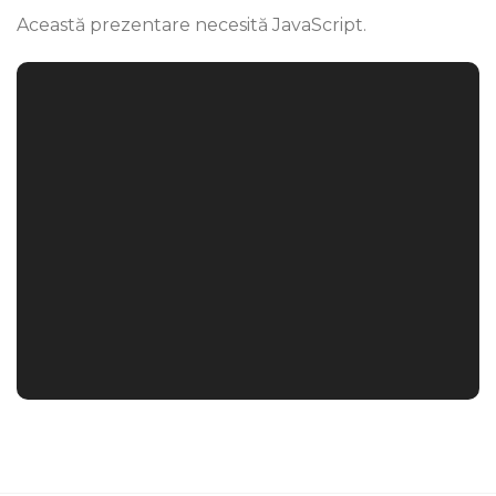
Această prezentare necesită JavaScript.