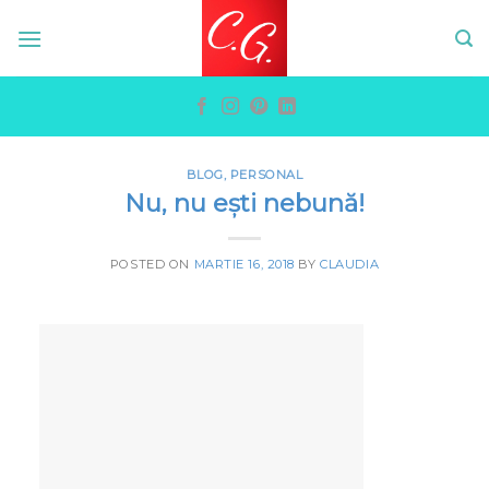
Skip
to
content
BLOG
,
PERSONAL
Nu, nu ești nebună!
POSTED ON
MARTIE 16, 2018
BY
CLAUDIA