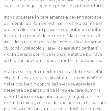
care li se plânge, legat de greșelile partenerului ei.
Într-o societate în care amanta a devenit aproape
un membru al familiei extinse, în care o palma e la
ordinea zilei într-un procent copleșitor de cupluri,
în care ți se repetă de mii de ori: “dar ce contează
asta, daca ție ți-e bine si ești fericită si linistită acasă
cu copiii? Stai acolo și lasă-l, că așa sunt barbații!”,
niciun derapaj pornit de la o stare atât de bolnavă
de fapt nu are cum fi decât unul la fel de anormal.
Atât i se va repeta unei femei din astfel de societăți
că e nebună, că nu are absolut niciun motiv să fie
nefericită, ba din contră, să învețe să aprecieze
perechea de pantaloni de lângă ea, care domn la
rândul lui îi cere sacrificii, suferințe înghițite zilnic,
minut cu minut, control de sine pentru a fi cea care
pastreaza echilibrul unui cuplu….încât nici nu ma