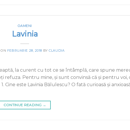
OAMENI
Lavinia
 ON
FEBRUARIE 28, 2018
BY
CLAUDIA
aptă, la curent cu tot ce se întâmplă, care spune mere
i refuza. Pentru mine, și sunt convinsă că și pentru voi, 
1. Cine este Lavinia Bălulescu? O fată curioasă și anxioasă
CONTINUE READING
→