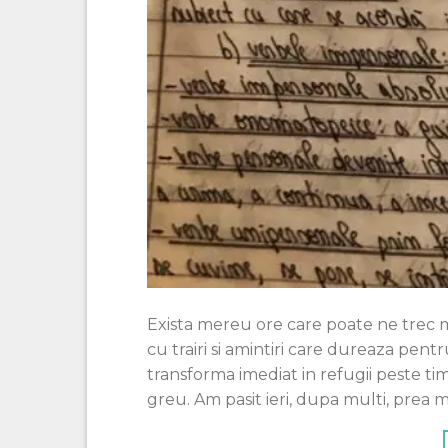
Exista mereu ore care poate ne trec m
cu trairi si amintiri care dureaza pen
transforma imediat in refugii peste ti
greu. Am pasit ieri, dupa multi, prea m