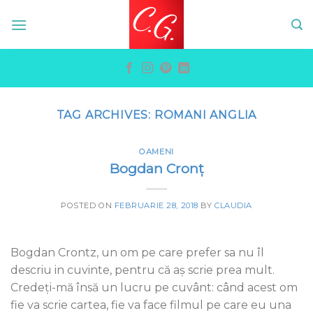
Skip
to
content
TAG ARCHIVES:
ROMANI ANGLIA
OAMENI
Bogdan Cronţ
POSTED ON
FEBRUARIE 28, 2018
BY
CLAUDIA
Bogdan Crontz, un om pe care prefer sa nu îl
descriu in cuvinte, pentru că aș scrie prea mult.
Credeți-mă însă un lucru pe cuvânt: când acest om
fie va scrie cartea, fie va face filmul pe care eu una