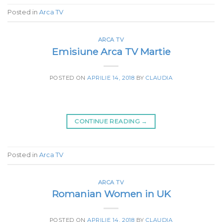
Posted in
Arca TV
ARCA TV
Emisiune Arca TV Martie
POSTED ON
APRILIE 14, 2018
BY
CLAUDIA
CONTINUE READING
→
Posted in
Arca TV
ARCA TV
Romanian Women in UK
POSTED ON
APRILIE 14, 2018
BY
CLAUDIA