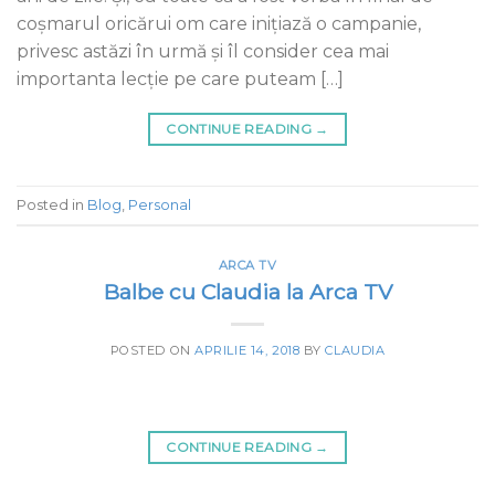
coșmarul oricărui om care inițiază o campanie,
privesc astăzi în urmă și îl consider cea mai
importanta lecție pe care puteam […]
CONTINUE READING
→
Posted in
Blog
,
Personal
ARCA TV
Balbe cu Claudia la Arca TV
POSTED ON
APRILIE 14, 2018
BY
CLAUDIA
CONTINUE READING
→