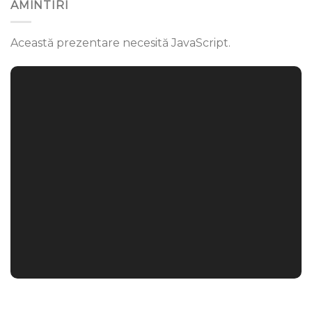
AMINTIRI
Această prezentare necesită JavaScript.