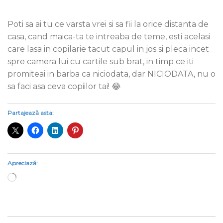
Poti sa ai tu ce varsta vrei si sa fii la orice distanta de
casa, cand maica-ta te intreaba de teme, esti acelasi
care lasa in copilarie tacut capul in jos si pleca incet
spre camera lui cu cartile sub brat, in timp ce iti
promiteai in barba ca niciodata, dar NICIODATA, nu o
sa faci asa ceva copiilor tai! 😂
Partajează asta:
Apreciază:
Încarc...