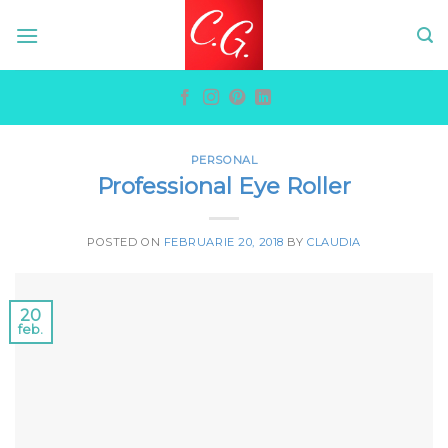
Skip
to
content
PERSONAL
Professional Eye Roller
POSTED ON
FEBRUARIE 20, 2018
BY
CLAUDIA
20
feb.