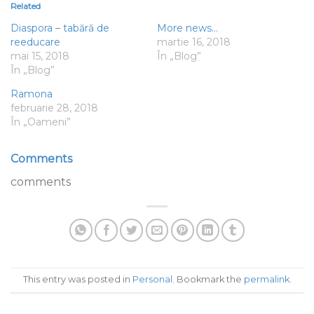
Related
Diaspora – tabără de
More news…
reeducare
martie 16, 2018
mai 15, 2018
În „Blog”
În „Blog”
Ramona
februarie 28, 2018
În „Oameni”
Comments
comments
This entry was posted in
Personal
. Bookmark the
permalink
.